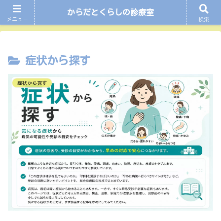
からだとくらしの診療室
ホーム
症状から探す
メニュー
検索
症状から探す
症状から探す