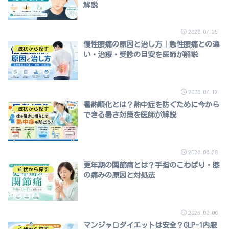
解説
2026.07.25
慢性腰痛の原因と治し方｜急性腰痛との違
症状から探す
い・治療・受診の目安を医師が解説
2026.07.12
暑熱順化とは？熱中症を防ぐために今から
症状から探す
できる暑さ対策を医師が解説
2026.06.28
更年期の関節痛とは？手指のこわばり・膝
症状から探す
の痛みの原因と対処法
2025.09.06
マンジャロダイエットは安全？GLP-1内服