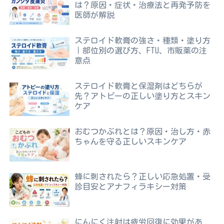
は？原因・症状・治療法と再発予防を
医師が解説
ステロイド軟膏の強さ・種類・塗り方
｜部位別の選び方、FTU、市販薬の注
意点
ステロイド軟膏と保湿剤はどちらが
先？アトピーの正しい塗り方とスキン
ケア
おむつかぶれとは？原因・治し方・赤
ちゃんを守る正しいスキンケア
蜂に刺されたら？正しい応急処置・受
診目安とアナフィラキシー対策
にんにく注射は疲労回復に効果があ