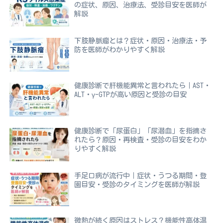
の症状、原因、治療法、受診目安を医師が
解説
下肢静脈瘤とは？症状・原因・治療法・予
防を医師がわかりやすく解説
健康診断で肝機能異常と言われたら｜AST・
ALT・γ-GTPが高い原因と受診の目安
健康診断で「尿蛋白」「尿潜血」を指摘さ
れたら？原因・再検査・受診の目安をわか
りやすく解説
手足口病が流行中｜症状・うつる期間・登
園目安・受診のタイミングを医師が解説
微熱が続く原因はストレス？機能性高体温