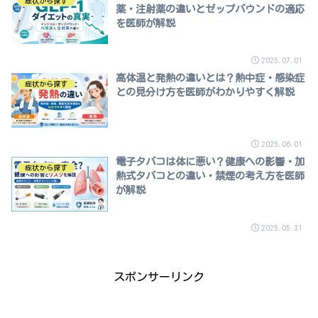
症状から探す
薬・注射薬の違いとゼップバウンドの適応
を医師が解説
2025.07.01
高体温と発熱の違いとは？熱中症・感染症
症状から探す
との見分け方を医師がわかりやすく解説
2025.06.01
電子タバコは体に悪い？健康への影響・加
症状から探す
熱式タバコとの違い・禁煙の考え方を医師
が解説
2025.05.31
スポンサーリンク