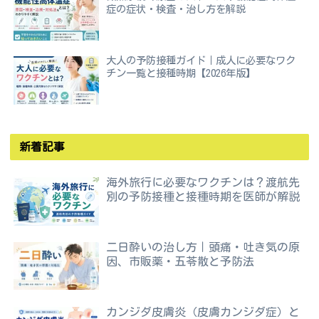
症の症状・検査・治し方を解説
大人の予防接種ガイド｜成人に必要なワク
チン一覧と接種時期【2026年版】
新着記事
海外旅行に必要なワクチンは？渡航先
別の予防接種と接種時期を医師が解説
二日酔いの治し方｜頭痛・吐き気の原
因、市販薬・五苓散と予防法
カンジダ皮膚炎（皮膚カンジダ症）と