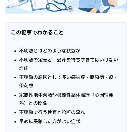
この記事でわかること
不明熱とはどのような状態か
不明熱の定義と、受診を待ちすぎてはいけない
理由
不明熱の原因として多い感染症・膠原病・癌・
薬剤熱
家族性地中海熱や機能性高体温症（心因性発
熱）との関係
不明熱で行う検査と診断の流れ
早めに受診した方がよい症状