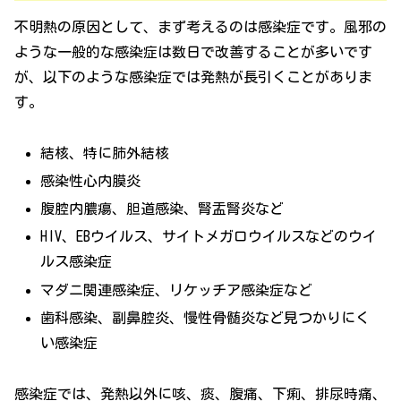
不明熱の原因として、まず考えるのは感染症です。風邪の
ような一般的な感染症は数日で改善することが多いです
が、以下のような感染症では発熱が長引くことがありま
す。
結核、特に肺外結核
感染性心内膜炎
腹腔内膿瘍、胆道感染、腎盂腎炎など
HIV、EBウイルス、サイトメガロウイルスなどのウイ
ルス感染症
マダニ関連感染症、リケッチア感染症など
歯科感染、副鼻腔炎、慢性骨髄炎など見つかりにく
い感染症
感染症では、発熱以外に咳、痰、腹痛、下痢、排尿時痛、