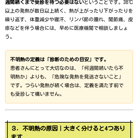
週間続くまで受診を待つ必要はない
ということです。38℃
以上の発熱が数日以上続く、熱が上がったり下がったりを
繰り返す、体重減少や寝汗、リンパ節の腫れ、関節痛、皮
疹などを伴う場合には、早めに医療機関で相談しましょ
う。
不明熱の定義は「診断のための目安」です。
患者さんにとって大切なのは、「何週間続いたら不
明熱か」よりも、「危険な発熱を見逃さないこと」
です。つらい発熱が続く場合は、定義を満たす前で
も受診して構いません。
３．不明熱の原因｜大きく分けると4つあり
ます