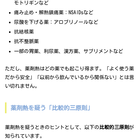
モトリギンなど
痛み止め・解熱鎮痛薬：NSAIDsなど
尿酸を下げる薬：アロプリノールなど
抗結核薬
抗不整脈薬
一部の胃薬、利尿薬、漢方薬、サプリメントなど
ただし、薬剤熱はどの薬でも起こり得ます。「よく使う薬
だから安全」「以前から飲んでいるから関係ない」とは言
い切れません。
薬剤熱を疑う「比較的三原則」
薬剤熱を疑うときのヒントとして、以下の
比較的三原則
が
知られています。