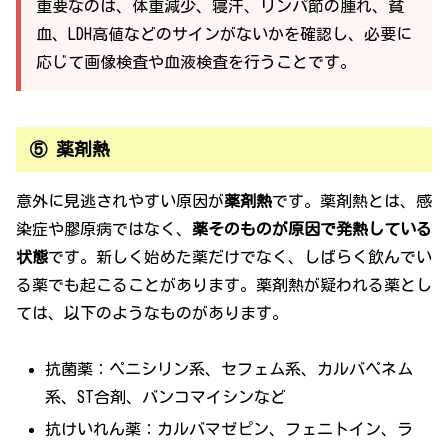
重要なのは、体重減少、寝汗、リンパ節の腫れ、貧
血、LDH高値などのサインがないかを確認し、必要に
応じて画像検査や血液検査を行うことです。
⑤ 薬剤熱
意外に見逃されやすい原因が
薬剤熱
です。薬剤熱とは、感
染症や膠原病ではなく、
薬そのものが原因で発熱している
状態
です。新しく始めた薬だけでなく、しばらく飲んでい
る薬でも起こることがあります。薬剤熱が疑われる薬とし
ては、以下のようなものがあります。
抗菌薬：ペニシリン系、セフェム系、カルバペネム
系、ST合剤、バンコマイシンなど
抗けいれん薬：カルバマゼピン、フェニトイン、ラ