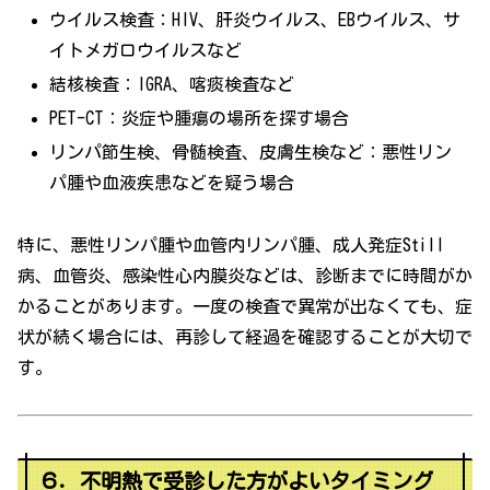
ウイルス検査：HIV、肝炎ウイルス、EBウイルス、サ
イトメガロウイルスなど
結核検査：IGRA、喀痰検査など
PET-CT：炎症や腫瘍の場所を探す場合
リンパ節生検、骨髄検査、皮膚生検など：悪性リン
パ腫や血液疾患などを疑う場合
特に、悪性リンパ腫や血管内リンパ腫、成人発症Still
病、血管炎、感染性心内膜炎などは、診断までに時間がか
かることがあります。一度の検査で異常が出なくても、症
状が続く場合には、再診して経過を確認することが大切で
す。
６．不明熱で受診した方がよいタイミング