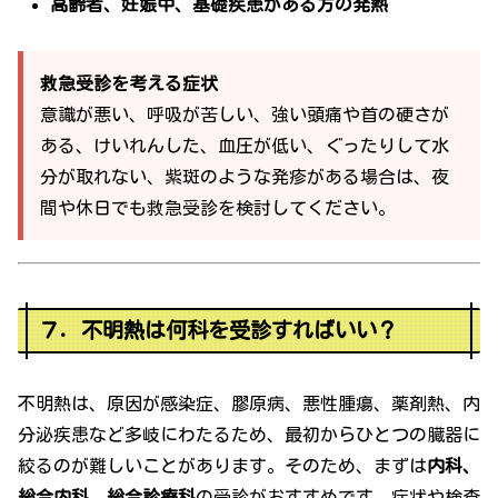
高齢者、妊娠中、基礎疾患がある方の発熱
救急受診を考える症状
意識が悪い、呼吸が苦しい、強い頭痛や首の硬さが
ある、けいれんした、血圧が低い、ぐったりして水
分が取れない、紫斑のような発疹がある場合は、夜
間や休日でも救急受診を検討してください。
７．不明熱は何科を受診すればいい？
不明熱は、原因が感染症、膠原病、悪性腫瘍、薬剤熱、内
分泌疾患など多岐にわたるため、最初からひとつの臓器に
絞るのが難しいことがあります。そのため、まずは
内科、
総合内科、総合診療科
の受診がおすすめです。症状や検査