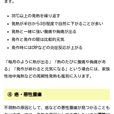
ます。
38℃以上の発熱を繰り返す
発熱が半日から3日程度で自然に下がることが多い
発熱と一緒に強い腹痛や胸痛が出る
発作と発作の間は比較的元気
発作時にはCRPなどの炎症反応が上がる
「毎月のように熱が出る」「熱のたびに腹痛や胸痛があ
る」「発作が終わると元気になる」という場合には、家族
性地中海熱などの周期性発熱も鑑別に入ります。
④ 癌・悪性腫瘍
不明熱の原因として、癌などの悪性腫瘍が見つかることも