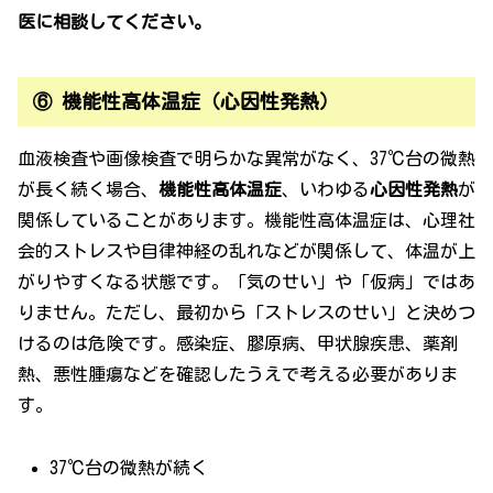
医に相談してください。
⑥ 機能性高体温症（心因性発熱）
血液検査や画像検査で明らかな異常がなく、37℃台の微熱
が長く続く場合、
機能性高体温症
、いわゆる
心因性発熱
が
関係していることがあります。機能性高体温症は、心理社
会的ストレスや自律神経の乱れなどが関係して、体温が上
がりやすくなる状態です。「気のせい」や「仮病」ではあ
りません。ただし、最初から「ストレスのせい」と決めつ
けるのは危険です。感染症、膠原病、甲状腺疾患、薬剤
熱、悪性腫瘍などを確認したうえで考える必要がありま
す。
37℃台の微熱が続く