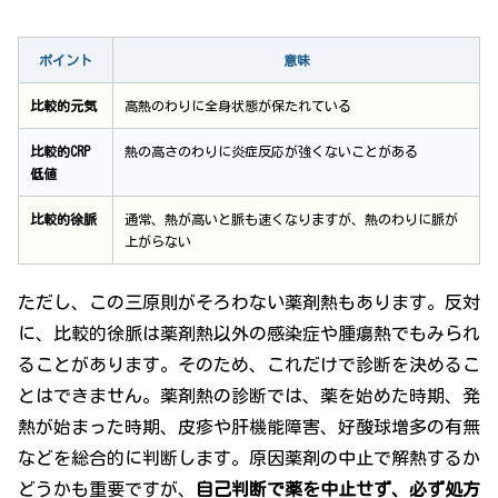
ポイント
意味
比較的元気
高熱のわりに全身状態が保たれている
比較的CRP
熱の高さのわりに炎症反応が強くないことがある
低値
比較的徐脈
通常、熱が高いと脈も速くなりますが、熱のわりに脈が
上がらない
ただし、この三原則がそろわない薬剤熱もあります。反対
に、比較的徐脈は薬剤熱以外の感染症や腫瘍熱でもみられ
ることがあります。そのため、これだけで診断を決めるこ
とはできません。薬剤熱の診断では、薬を始めた時期、発
熱が始まった時期、皮疹や肝機能障害、好酸球増多の有無
などを総合的に判断します。原因薬剤の中止で解熱するか
どうかも重要ですが、
自己判断で薬を中止せず、必ず処方