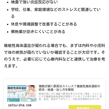
検査で強い炎症反応がない
学校、仕事、家庭環境などのストレスと関連してい
る
休息や環境調整で改善することがある
解熱薬が効きにくいことがある
機能性高体温症が疑われる場合でも、まずは内科や小児科
で体の病気が隠れていないか確認することが大切です。そ
のうえで、必要に応じて心療内科などと連携して治療を考
えます。
微熱が続く原因はストレス？機能性高体温症の
症状・検査・治し方を解説
微熱が続くのに検査で異常が見つからない場合、ストレス
による機能性高体温症が関係していることがあります。原
因、症状、受診すべきサイン、対処法を医師がわかりやす
く解説します。
zatsuisha.com