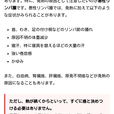
あります。特に、発熱の原因として注意したいのが
悪性リ
ンパ腫
です。悪性リンパ腫では、発熱に加えて以下のよう
な症状がみられることがあります。
首、わき、足の付け根などのリンパ節の腫れ
原因不明の体重減少
寝汗、特に寝具を替えるほどの大量の汗
強い倦怠感
かゆみ
また、白血病、腎臓癌、肝臓癌、原発不明癌などが発熱の
原因になることもあります。
ただし、熱が続くからといって、すぐに癌と決めつ
ける必要はありません。