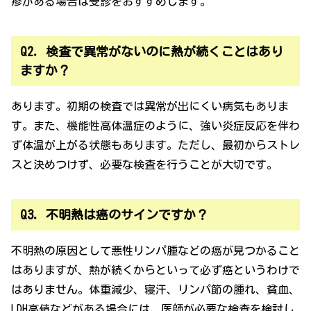
疹がある場合は受診をおすすめします。
Q2．検査で異常がないのに熱が続くことはあり
ますか？
あります。初期の検査では異常が出にくい病気もありま
す。また、機能性高体温症のように、強い炎症反応を伴わ
ず体温が上がる状態もあります。ただし、最初からストレ
スと決めつけず、必要な検査を行うことが大切です。
Q3．不明熱は癌のサインですか？
不明熱の原因として悪性リンパ腫などの癌が見つかること
はありますが、熱が続くからといって必ず癌というわけで
はありません。体重減少、寝汗、リンパ節の腫れ、貧血、
LDH高値などがある場合には、医師が必要な検査を検討し