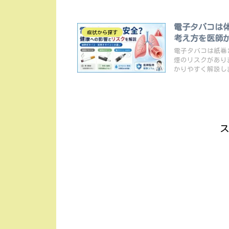
電子タバコは
症状から探す
考え方を医師
電子タバコは紙巻
煙のリスクがあり
かりやすく解説し
ス