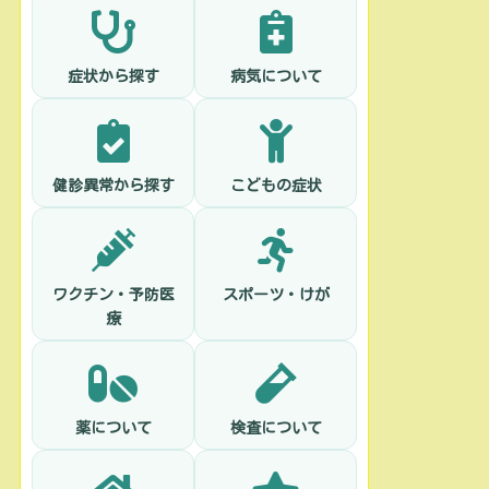
症状から探す
病気について
健診異常から探す
こどもの症状
ワクチン・予防医
スポーツ・けが
療
薬について
検査について