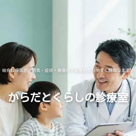
総合診療医が、病気・症状・検査の不安をわかりやすく解説します。
からだとくらしの診療室