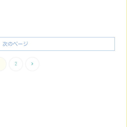
次のページ
次
1
2
へ