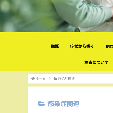
HOME
症状から探す
病
検査について
ホーム
感染症関連
感染症関連