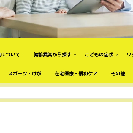
気について
健診異常から探す
こどもの症状
ワ
スポーツ・けが
在宅医療・緩和ケア
その他