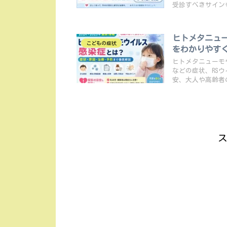
受診すべきサイン
ヒトメタニュ
こどもの症状
をわかりやす
ヒトメタニューモ
などの症状、RS
安、大人や高齢者
ス