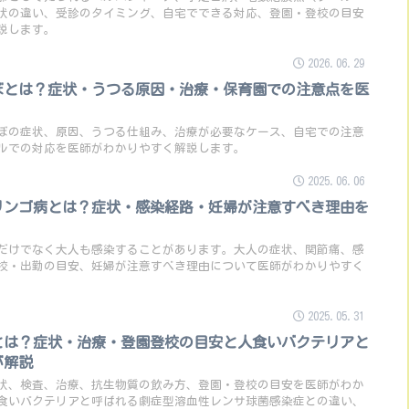
状の違い、受診のタイミング、自宅でできる対応、登園・登校の目安
説します。
2026.06.29
ぼとは？症状・うつる原因・治療・保育園での注意点を医
ぼの症状、原因、うつる仕組み、治療が必要なケース、自宅での注意
ルでの対応を医師がわかりやすく解説します。
2025.06.06
リンゴ病とは？症状・感染経路・妊婦が注意すべき理由を
だけでなく大人も感染することがあります。大人の症状、関節痛、感
校・出勤の目安、妊婦が注意すべき理由について医師がわかりやすく
2025.05.31
とは？症状・治療・登園登校の目安と人食いバクテリアと
が解説
状、検査、治療、抗生物質の飲み方、登園・登校の目安を医師がわか
食いバクテリアと呼ばれる劇症型溶血性レンサ球菌感染症との違い、