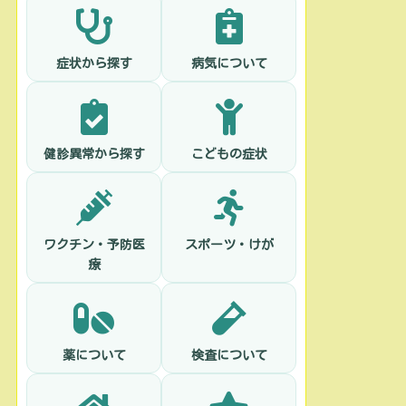
症状から探す
病気について
健診異常から探す
こどもの症状
ワクチン・予防医
スポーツ・けが
療
薬について
検査について