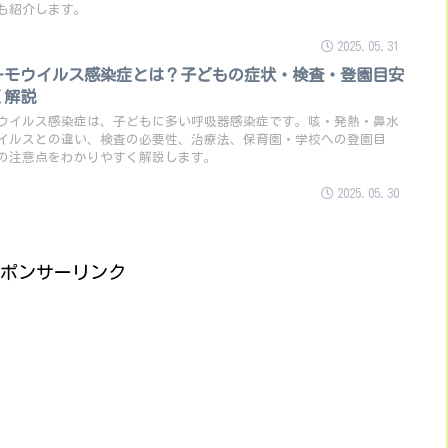
も紹介します。
2025.05.31
ーモウイルス感染症とは？子どもの症状・検査・登園目安
く解説
ウイルス感染症は、子どもに多い呼吸器感染症です。咳・発熱・鼻水
ウイルスとの違い、検査の必要性、治療法、保育園・学校への登園目
の注意点をわかりやすく解説します。
2025.05.30
ポンサーリンク