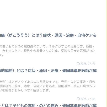
口瘡（がこうそう）とは？症状・原因・治療・自宅ケアを
に白いものがつく鵞口瘡について、ミルクかすとの見分け方、原因・
、自宅でのケア、授乳中のお母さんの対応、受診の目安を医師がわか
す。
2026.07.21
頭結膜熱）とは？症状・原因・治療・登園基準を医師が解
膜熱）はアデノウイルスによる感染症です。発熱・のどの痛み・目の
感染経路、診断、治療、自宅での対処法、登園基準、手足口病やヘル
いを医師がわかりやすく解説します。
2026.07.08
ナとは？子どもの高熱・のどの痛み・登園基準を医師が解