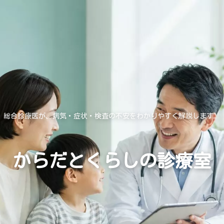
総合診療医が、病気・症状・検査の不安をわかりやすく解説します。
からだとくらしの診療室