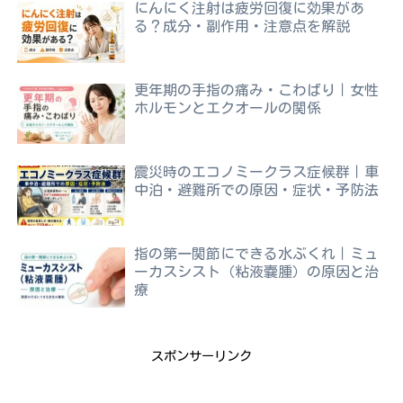
にんにく注射は疲労回復に効果があ
る？成分・副作用・注意点を解説
更年期の手指の痛み・こわばり｜女性
ホルモンとエクオールの関係
震災時のエコノミークラス症候群｜車
中泊・避難所での原因・症状・予防法
指の第一関節にできる水ぶくれ｜ミュ
ーカスシスト（粘液嚢腫）の原因と治
療
スポンサーリンク