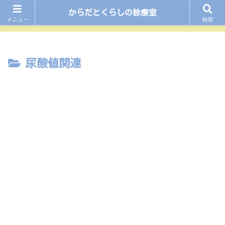
からだとくらしの診療室
ホーム
尿酸値関連
メニュー
検索
尿酸値関連