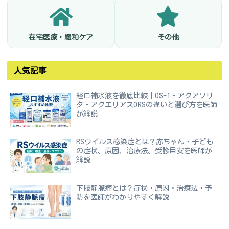
在宅医療・緩和ケア
その他
人気記事
経口補水液を徹底比較｜OS-1・アクアソリ
タ・アクエリアスORSの違いと選び方を医師
が解説
RSウイルス感染症とは？赤ちゃん・子ども
の症状、原因、治療法、受診目安を医師が
解説
下肢静脈瘤とは？症状・原因・治療法・予
防を医師がわかりやすく解説