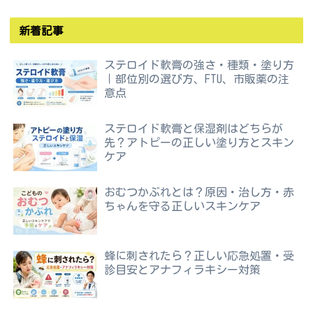
新着記事
ステロイド軟膏の強さ・種類・塗り方
｜部位別の選び方、FTU、市販薬の注
意点
ステロイド軟膏と保湿剤はどちらが
先？アトピーの正しい塗り方とスキン
ケア
おむつかぶれとは？原因・治し方・赤
ちゃんを守る正しいスキンケア
蜂に刺されたら？正しい応急処置・受
診目安とアナフィラキシー対策