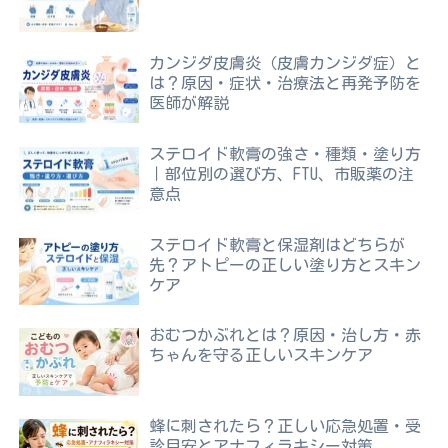
カンジダ皮膚炎（皮膚カンジダ症）と
は？原因・症状・治療法と再発予防を
医師が解説
ステロイド軟膏の強さ・種類・塗り方
｜部位別の選び方、FTU、市販薬の注
意点
ステロイド軟膏と保湿剤はどちらが
先？アトピーの正しい塗り方とスキン
ケア
おむつかぶれとは？原因・治し方・赤
ちゃんを守る正しいスキンケア
蜂に刺されたら？正しい応急処置・受
診目安とアナフィラキシー対策