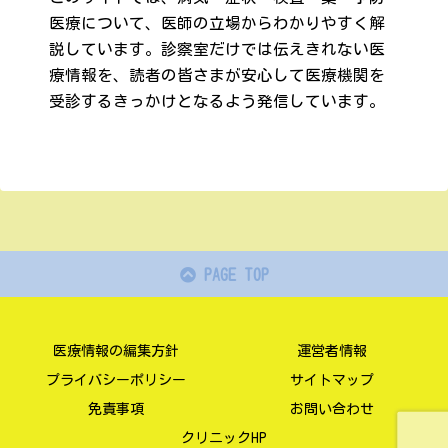
医療について、医師の立場からわかりやすく解
説しています。診察室だけでは伝えきれない医
療情報を、読者の皆さまが安心して医療機関を
受診するきっかけとなるよう発信しています。
PAGE TOP
医療情報の編集方針
運営者情報
プライバシーポリシー
サイトマップ
免責事項
お問い合わせ
クリニックHP