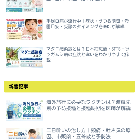
手足口病が流行中｜症状・うつる期間・登
園目安・受診のタイミングを医師が解説
マダニ感染症とは？日本紅斑熱・SFTS・ツ
ツガムシ病の症状と違いをわかりやすく解
説
新着記事
海外旅行に必要なワクチンは？渡航先
別の予防接種と接種時期を医師が解説
二日酔いの治し方｜頭痛・吐き気の原
因、市販薬・五苓散と予防法