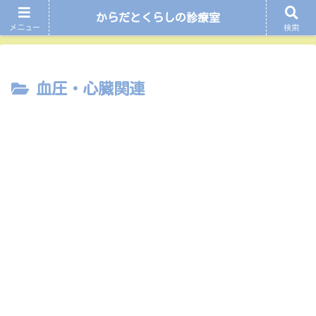
からだとくらしの診療室
ホーム
血圧・心臓関連
メニュー
検索
血圧・心臓関連