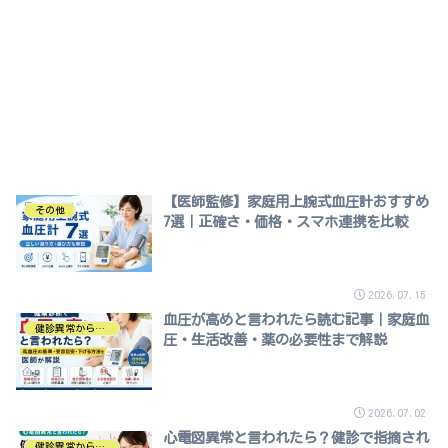
【医師監修】家庭用上腕式血圧計おすすめ
その他
7選｜正確さ・価格・スマホ連携を比較
2026.07.15
血圧が高めと言われたら読む記事｜家庭血
健診異常から探す
圧・生活改善・薬の必要性まで解説
2026.07.02
心電図異常と言われたら？健診で指摘され
健診異常から探す