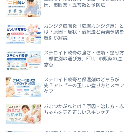
因、市販薬・五苓散と予防法
カンジダ皮膚炎（皮膚カンジダ症）と
は？原因・症状・治療法と再発予防を
医師が解説
ステロイド軟膏の強さ・種類・塗り方
｜部位別の選び方、FTU、市販薬の注
意点
ステロイド軟膏と保湿剤はどちらが
先？アトピーの正しい塗り方とスキン
ケア
おむつかぶれとは？原因・治し方・赤
ちゃんを守る正しいスキンケア