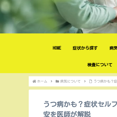
HOME
症状から探す
病
検査について
ホーム
病気について
うつ病かも？
うつ病かも？症状セル
安を医師が解説