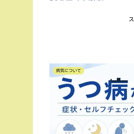
ス
病気について