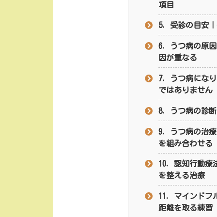
項目
5．受診の目安
6．うつ病の原
因が重なる
7．うつ病にな
ではありません
8．うつ病の診
9．うつ病の治
を組み合わせる
10．認知行動療
を整える治療
11．マインド
距離を取る練習