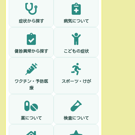
症状から探す
病気について
健診異常から探す
こどもの症状
ワクチン・予防医
スポーツ・けが
療
薬について
検査について