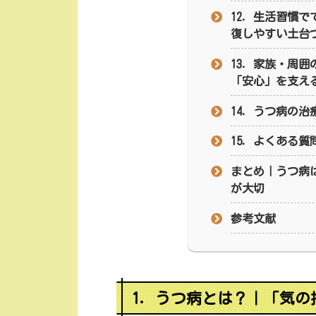
12．生活習慣
復しやすい土台
13．家族・周
「安心」を支え
14．うつ病の治
15．よくある質
まとめ｜うつ病
が大切
参考文献
1．うつ病とは？｜「気の