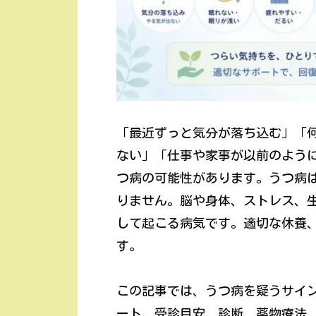
「最近ずっと気分が落ち込む」「
ない」「仕事や家事が以前のよう
つ病の可能性があります。うつ病
りません。脳や身体、ストレス、
して起こる病気です。適切な休養
す。
この記事では、うつ病を疑うサイ
ート、受診目安、診断、薬物療法