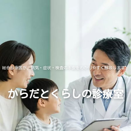
総合診療医が、病気・症状・検査の不安をわかりやすく解説します。
からだとくらしの診療室