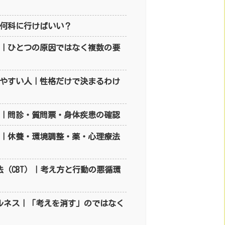
｜何科に行けばいい？
因｜ひとつの原因ではなく複数の要
りやすい人｜性格だけで決まるわけ
断｜問診・質問票・身体疾患の確認
療｜休養・環境調整・薬・心理療法
法（CBT）｜考え方と行動の悪循環
フルネス｜「考えを消す」のではなく