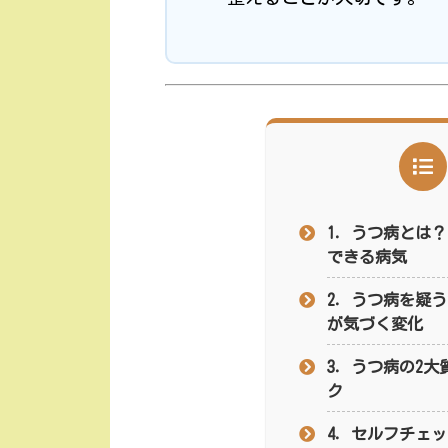
1．うつ病とは
できる病気
2．うつ病を疑
が気づく変化
3．うつ病の2
ク
4．セルフチェッ