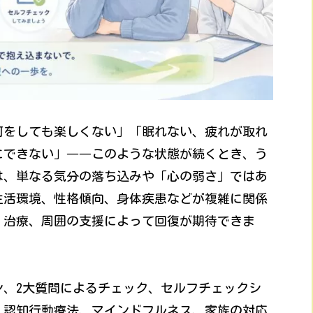
何をしても楽しくない」「眠れない、疲れが取れ
にできない」――このような状態が続くとき、う
は、単なる気分の落ち込みや「心の弱さ」ではあ
生活環境、性格傾向、身体疾患などが複雑に関係
、治療、周囲の支援によって回復が期待できま
ン、2大質問によるチェック、セルフチェックシ
、認知行動療法、マインドフルネス、家族の対応