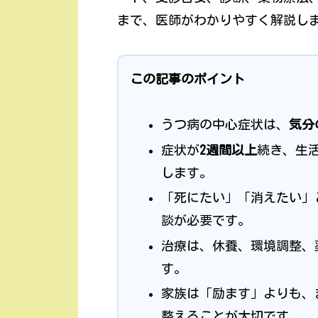
まで、医師がわかりやすく解説し
この記事のポイント
うつ病の中心症状は、
気分
症状が
2週間以上
続き、生
します。
「死にたい」「消えたい」
談が必要です。
治療は、休養、環境調整、
す。
家族は「励ます」よりも、
整えることが大切です。