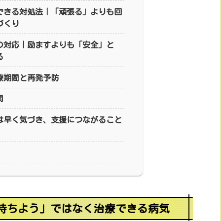
でできる対処法｜「頑張る」よりも回
づくり
囲の対応｜励ますよりも「安全」と
る
療期間と再発予防
問
は早く気づき、支援につながること
持ちよう」ではなく治療できる病気