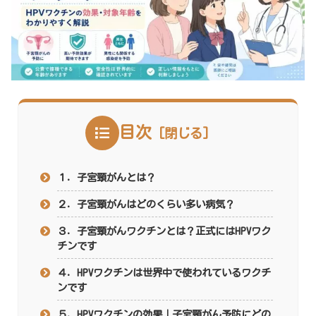
目次
１．子宮頸がんとは？
２．子宮頸がんはどのくらい多い病気？
３．子宮頸がんワクチンとは？正式にはHPVワク
チンです
４．HPVワクチンは世界中で使われているワクチ
ンです
５．HPVワクチンの効果｜子宮頸がん予防にどの