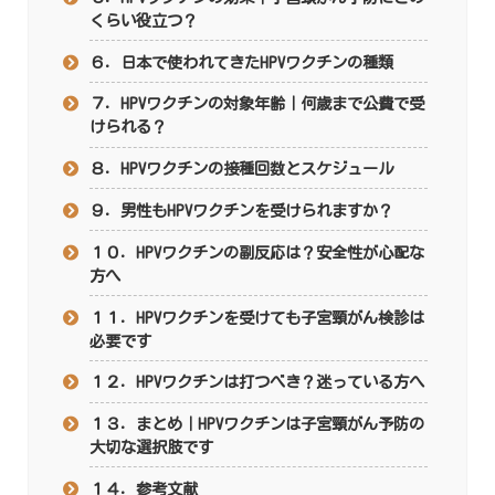
くらい役立つ？
６．日本で使われてきたHPVワクチンの種類
７．HPVワクチンの対象年齢｜何歳まで公費で受
けられる？
８．HPVワクチンの接種回数とスケジュール
９．男性もHPVワクチンを受けられますか？
１０．HPVワクチンの副反応は？安全性が心配な
方へ
１１．HPVワクチンを受けても子宮頸がん検診は
必要です
１２．HPVワクチンは打つべき？迷っている方へ
１３．まとめ｜HPVワクチンは子宮頸がん予防の
大切な選択肢です
１４．参考文献