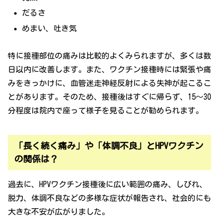
だるさ
めまい、吐き気
特に接種部位の痛みは比較的よくみられますが、多くは数
日以内に改善します。また、ワクチン接種時には緊張や痛
みをきっかけに、血管迷走神経反射による失神が起こるこ
とがあります。そのため、接種後はすぐに帰らず、15〜30
分程度は院内で座って様子を見ることが勧められます。
「長く続く痛み」や「体調不良」とHPVワクチン
の関係は？
過去に、HPVワクチン接種後に広い範囲の痛み、しびれ、
脱力、体調不良などの多様な症状が報告され、社会的にも
大きな不安が広がりました。