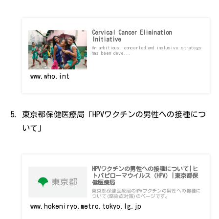
Cervical Cancer Elimination
Initiative
An ambitious, concerted and inclusive strategy
has been deve...
www.who.int
東京都保健医療局「HPVワクチンの男性への接種につ
いて」
HPVワクチンの男性への接種について|ヒ
トパピローマウイルス（HPV）|東京都保
健医療局
東京都保健医療局のHPVワクチンの男性への接種に
ついて(感染症対策)のページです。
www.hokeniryo.metro.tokyo.lg.jp