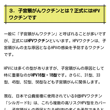
３．子宮頸がんワクチンとは？正式にはHPV
ワクチンです
一般に「子宮頸がんワクチン」と呼ばれることが多いです
が、正式には
HPVワクチン
といいます。HPVワクチンは、子
宮頸がんの主な原因となるHPVの感染を予防するワクチン
です。
HPVには多くの型がありますが、子宮頸がんの原因として
特に重要なのが
HPV16型・18型
です。さらに、31型、33
型、45型、52型、58型なども子宮頸がんに関係します。
現在、日本で公費接種に使用されている9価HPVワクチン
「シルガード9」は、これら複数の高リスクHPV型をカバー
し、子宮頸がんの原因となるHPV型の多くを予防できると