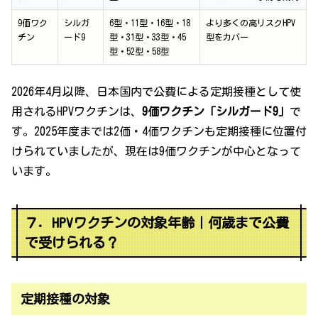
9価ワク
シルガ
6型・11型・16型・18
より多くの高リスクHPV
チン
ード9
型・31型・33型・45
型をカバー
型・52型・58型
2026年4月以降、日本国内で公費による定期接種として使
用されるHPVワクチンは、
9価ワクチン「シルガード9」
で
す。2025年度までは2価・4価ワクチンも定期接種に位置付
けられていましたが、現在は9価ワクチンが中心となって
います。
７．HPVワクチンの対象年齢｜何歳まで公費
で受けられる？
定期接種の対象