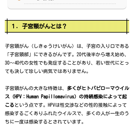
１．子宮頸がんとは？
子宮頸がん（しきゅうけいがん）は、子宮の入り口である
「子宮頸部」にできるがんです。20代後半から増え始め、
30〜40代の女性でも発症することがあり、若い世代にとっ
ても決して珍しい病気ではありません。
子宮頸がんの大きな特徴は、
多くがヒトパピローマウイル
ス（HPV：Human Papillomavirus）の持続感染によって起
こる
という点です。HPVは性交渉などの性的接触によって
感染するごくありふれたウイルスで、多くの人が一生のう
ちに一度は感染するとされています。