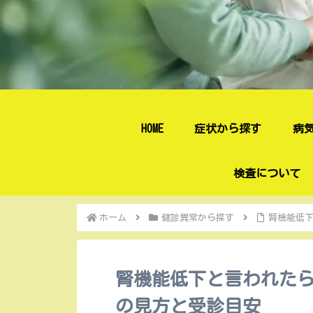
HOME
症状から探す
病
検査について
ホーム
健診異常から探す
腎機能低下
腎機能低下と言われたら
の見方と受診目安