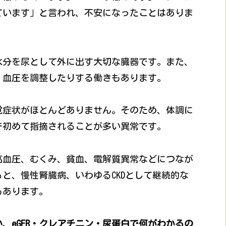
ています」と言われ、不安になったことはありま
水分を尿として外に出す大切な臓器です。また、
、血圧を調整したりする働きもあります。
覚症状がほとんどありません。そのため、体調に
で初めて指摘されることが多い異常です。
高血圧、むくみ、貧血、電解質異常などにつなが
と、慢性腎臓病、いわゆるCKDとして継続的な
もあります。
、eGFR・クレアチニン・尿蛋白で何がわかるの