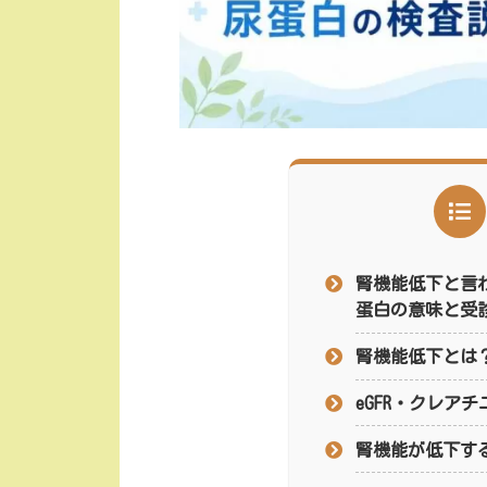
腎機能低下と言わ
蛋白の意味と受
腎機能低下とは
eGFR・クレア
腎機能が低下す