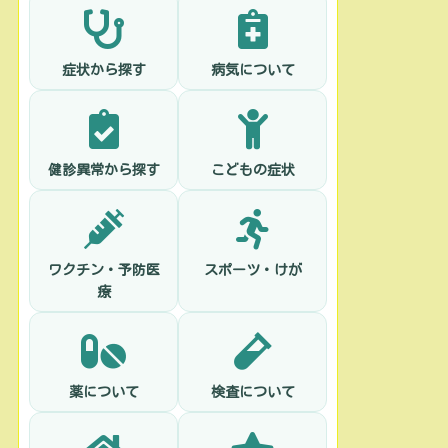
症状から探す
病気について
健診異常から探す
こどもの症状
ワクチン・予防医
スポーツ・けが
療
薬について
検査について