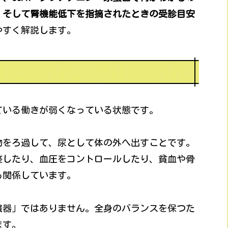
、そして腎機能低下を指摘されたときの受診目安
やすく解説します。
ている働きが弱くなっている状態です。
物をろ過して、尿として体の外へ出すことです。
整したり、血圧をコントロールしたり、貧血や骨
も関係しています。
臓器」ではありません。全身のバランスを保つた
ます。