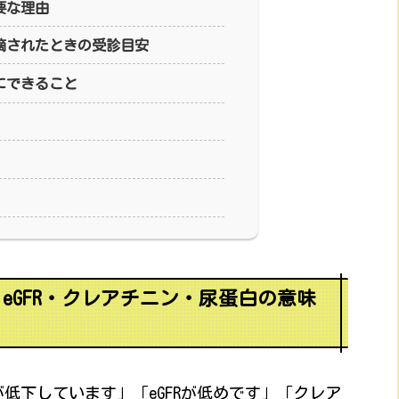
要な理由
摘されたときの受診目安
にできること
eGFR・クレアチニン・尿蛋白の意味
低下しています」「eGFRが低めです」「クレア