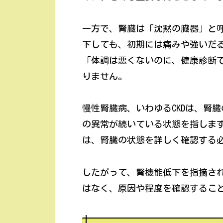
一方で、腎臓は「沈黙の臓器」と
下しても、初期には痛みや強いだ
「体調は悪くないのに、健康診断
りません。
慢性腎臓病、いわゆるCKDは、腎
の異常が続いている状態を指します
は、腎臓の状態を詳しく確認する
したがって、腎機能低下を指摘さ
はなく、原因や程度を確認するこ