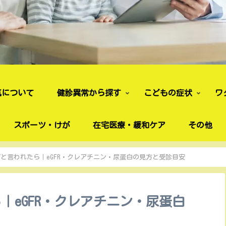
気について
健診異常から探す
こどもの症状
ワ
スポーツ・けが
在宅医療・緩和ケア
その他
と言われたら｜eGFR・クレアチニン・尿蛋白の見方と受診目安
｜eGFR・クレアチニン・尿蛋白