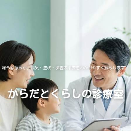
総合診療医が、病気・症状・検査の不安をわかりやすく解説します。
からだとくらしの診療室