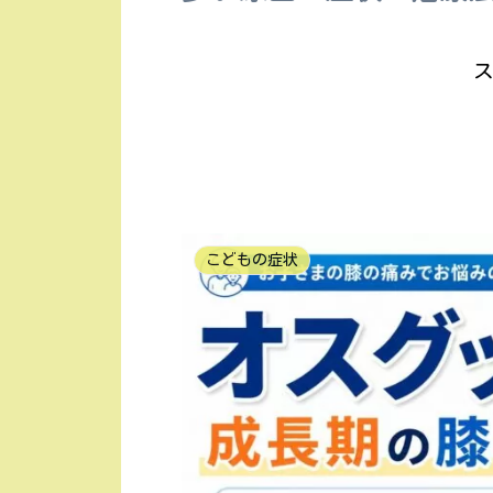
ス
こどもの症状