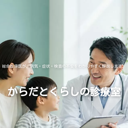
総合診療医が、病気・症状・検査の不安をわかりやすく解説します。
からだとくらしの診療室