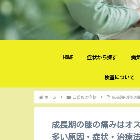
HOME
症状から探す
病
検査について
ホーム
こどもの症状
成長期の膝の
成長期の膝の痛みはオ
多い原因・症状・治療