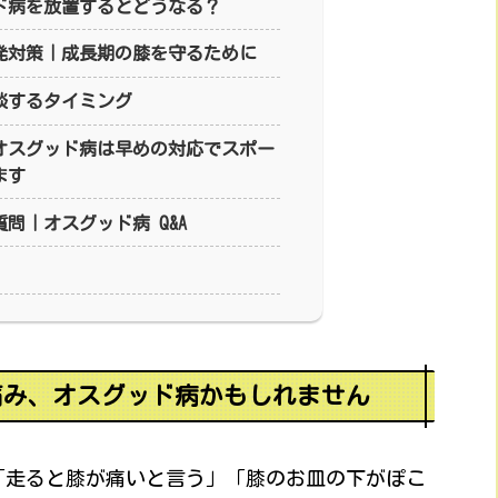
ド病を放置するとどうなる？
発対策｜成長期の膝を守るために
談するタイミング
オスグッド病は早めの対応でスポー
ます
問｜オスグッド病 Q&A
痛み、オスグッド病かもしれません
「走ると膝が痛いと言う」「膝のお皿の下がぽこ