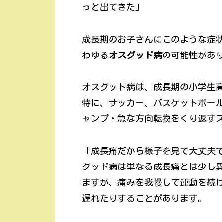
っと出てきた」
成長期のお子さんにこのような症
わゆる
オスグッド病
の可能性があ
オスグッド病は、成長期の小学生
特に、サッカー、バスケットボー
ャンプ・急な方向転換をくり返す
「成長痛だから様子を見て大丈夫
グッド病は単なる成長痛とは少し
ますが、痛みを我慢して運動を続
遅れたりすることがあります。