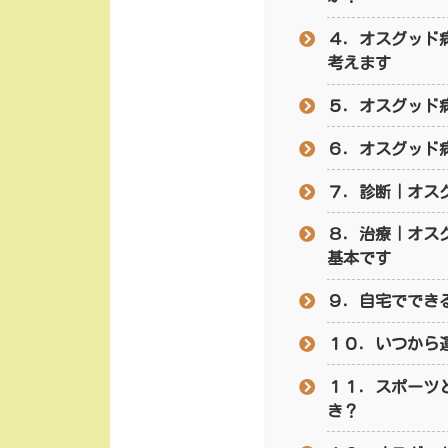
４．オスグッド
考えます
５．オスグッド
６．オスグッド
７．診断｜オス
８．治療｜オス
基本です
９．自宅ででき
１０．いつから
１１．スポーツ
き？