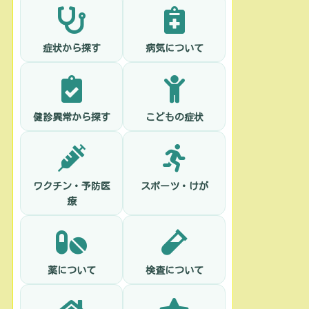
症状から探す
病気について
健診異常から探す
こどもの症状
ワクチン・予防医
スポーツ・けが
療
薬について
検査について