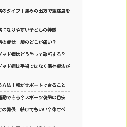
病のタイプ｜痛みの出方で重症度を
病になりやすい子どもの特徴
病の症状｜膝のどこが痛い？
グッド病はどうやって診断する？
グッド病は手術ではなく保存療法が
る方法｜親がサポートできること
運動できる？スポーツ復帰の目安
との関係｜続けてもいい？休むべ