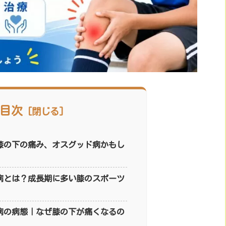
目次
膝の下の痛み、オスグッド病かもし
病とは？成長期に多い膝のスポーツ
病の病態｜なぜ膝の下が痛くなるの