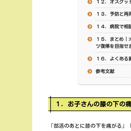
１２．オスグッ
１３．予防と再
１４．病院で相
１５．まとめ｜
ツ復帰を目指せ
１６．よくある質
参考文献
１．お子さんの膝の下の
「部活のあとに膝の下を痛がる」