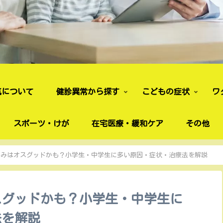
気について
健診異常から探す
こどもの症状
ワ
スポーツ・けが
在宅医療・緩和ケア
その他
痛みはオスグッドかも？小学生・中学生に多い原因・症状・治療法を解説
スグッドかも？小学生・中学生に
法を解説