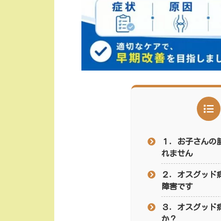
１．お子さんの
れません
２．オスグッド
障害です
３．オスグッド
か？