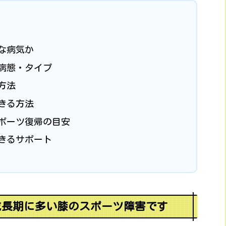
な病気か
病態・タイプ
方法
きる方法
ポーツ復帰の目安
きるサポート
成長期に多い膝のスポーツ障害です