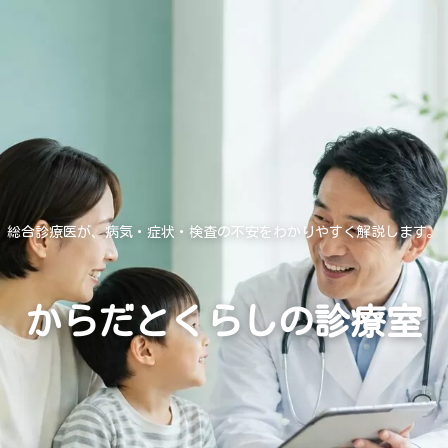
総合診療医が、病気・症状・検査の不安をわかりやすく解説します。
からだとくらしの診療室