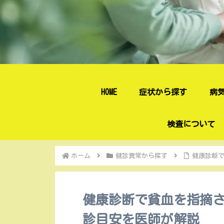
HOME
症状から探す
病
検査について
ホーム
健診異常から探す
健康診断
健康診断で貧血を指摘
診目安を医師が解説