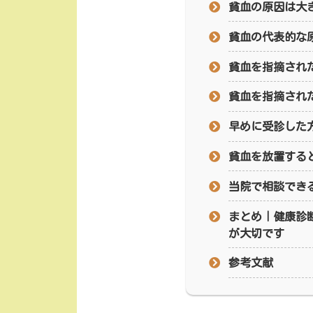
貧血の原因は大
貧血の代表的な
貧血を指摘され
貧血を指摘され
早めに受診した
貧血を放置する
当院で相談でき
まとめ｜健康診
が大切です
参考文献