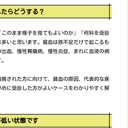
れたらどうする？
「このまま様子を見てもよいのか」「何科を受診
は多いと思います。貧血は鉄不足だけで起こるも
の出血、慢性腎臓病、慢性炎症、まれに血液の病
す。
指摘された方に向けて、貧血の原因、代表的な疾
早めに受診した方がよいケースをわかりやすく解
が低い状態です