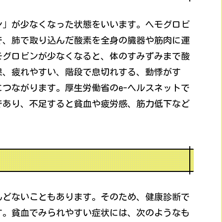
ン」が少なくなった状態をいいます。ヘモグロビ
で、肺で取り込んだ酸素を全身の臓器や筋肉に運
モグロビンが少なくなると、体のすみずみまで酸
果、疲れやすい、階段で息切れする、動悸がす
つながります。厚生労働省のe-ヘルスネットで
であり、不足すると貧血や疲労感、筋力低下など
んどないこともあります。そのため、健康診断で
す。貧血でみられやすい症状には、次のようなも