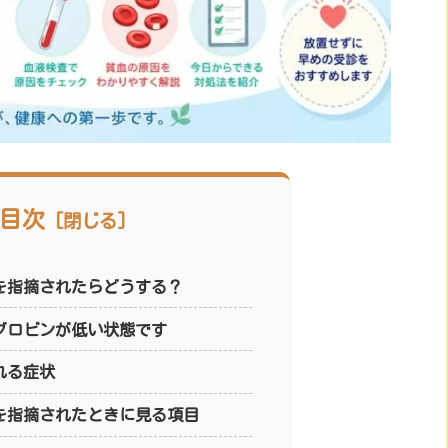
目次
を指摘されたらどうする？
グロビンが低い状態です
れる症状
を指摘されたときに見る項目