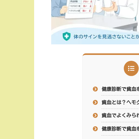
健康診断で貧血
貧血とは？ヘモ
貧血でよくみら
健康診断で貧血