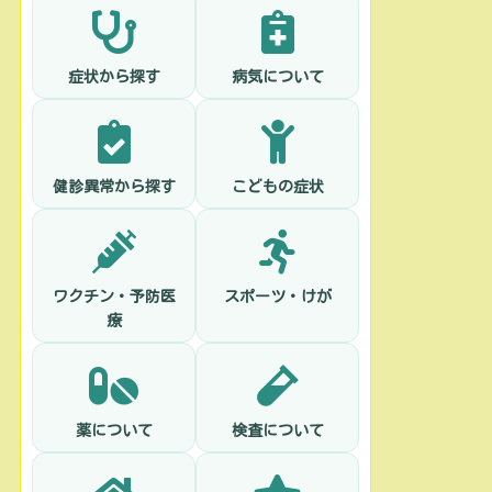
症状から探す
病気について
健診異常から探す
こどもの症状
ワクチン・予防医
スポーツ・けが
療
薬について
検査について