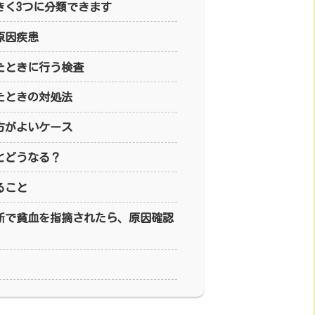
きく3つに分類できます
原因疾患
たときに行う検査
たときの対処法
方がよいケース
とどうなる？
ること
断で貧血を指摘されたら、原因確認