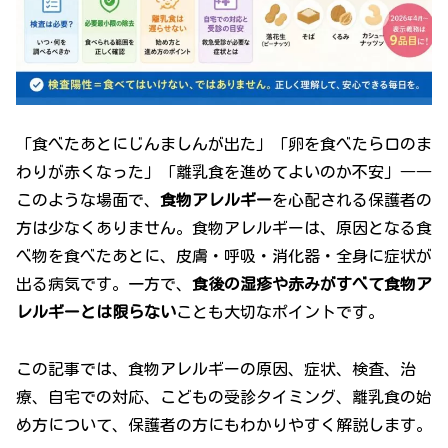
「食べたあとにじんましんが出た」「卵を食べたら口のま
わりが赤くなった」「離乳食を進めてよいのか不安」――
このような場面で、
食物アレルギー
を心配される保護者の
方は少なくありません。食物アレルギーは、原因となる食
べ物を食べたあとに、皮膚・呼吸・消化器・全身に症状が
出る病気です。一方で、
食後の湿疹や赤みがすべて食物ア
レルギーとは限らない
ことも大切なポイントです。
この記事では、食物アレルギーの原因、症状、検査、治
療、自宅での対応、こどもの受診タイミング、離乳食の始
め方について、保護者の方にもわかりやすく解説します。