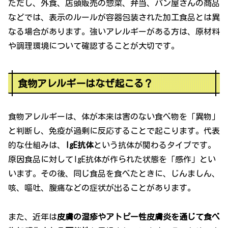
ただし、外食、店頭販売の惣菜、弁当、パン屋さんの商品
などでは、表示のルールが容器包装された加工食品とは異
なる場合があります。強いアレルギーがある方は、原材料
や調理環境について確認することが大切です。
食物アレルギーはなぜ起こる？
食物アレルギーは、体が本来は害のない食べ物を「異物」
と判断し、免疫が過剰に反応することで起こります。代表
的な仕組みは、
IgE抗体
という抗体が関わるタイプです。
原因食品に対してIgE抗体が作られた状態を「感作」とい
います。その後、同じ食品を食べたときに、じんましん、
咳、嘔吐、腹痛などの症状が出ることがあります。
また、近年は
皮膚の湿疹やアトピー性皮膚炎を通じて食べ