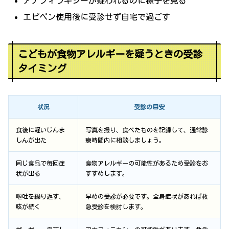
アナフィラキシーが疑われるのに様子を見る
エピペン使用後に受診せず自宅で過ごす
こどもが食物アレルギーを疑うときの受診
タイミング
状況
受診の目安
食後に軽いじんま
写真を撮り、食べたものを記録して、通常診
しんが出た
療時間内に相談しましょう。
同じ食品で毎回症
食物アレルギーの可能性があるため受診をお
状が出る
すすめします。
嘔吐を繰り返す、
早めの受診が必要です。全身症状があれば救
咳が続く
急受診を検討します。