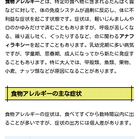
食物アレルギー
とは、特定の食べ物に含まれるたんぱく質
などに対して、体の免疫システムが過剰に反応し、体に不
利益な症状を起こす状態です。症状は、軽いじんましんや
口のかゆみだけで済むこともありますが、呼吸が苦しくな
る、繰り返し吐く、ぐったりするなど、命に関わる
アナフ
ィラキシー
を起こすこともあります。乳幼児期に多い病気
ですが、学童期、思春期、成人になってから新たに発症す
ることもあります。特に大人では、甲殻類、魚類、果物、
小麦、ナッツ類などが原因になることがあります。
食物アレルギーの主な症状
食物アレルギーの症状は、食べてすぐから数時間以内に出
ることが多いですが、症状の出方には個人差があります。