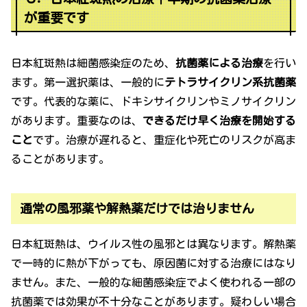
が重要です
日本紅斑熱は細菌感染症のため、
抗菌薬による治療
を行い
ます。第一選択薬は、一般的に
テトラサイクリン系抗菌薬
です。代表的な薬に、ドキシサイクリンやミノサイクリン
があります。重要なのは、
できるだけ早く治療を開始する
こと
です。治療が遅れると、重症化や死亡のリスクが高ま
ることがあります。
通常の風邪薬や解熱薬だけでは治りません
日本紅斑熱は、ウイルス性の風邪とは異なります。解熱薬
で一時的に熱が下がっても、原因菌に対する治療にはなり
ません。また、一般的な細菌感染症でよく使われる一部の
抗菌薬では効果が不十分なことがあります。疑わしい場合