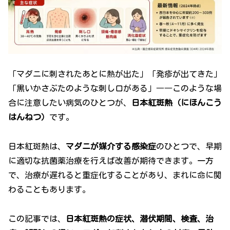
「マダニに刺されたあとに熱が出た」「発疹が出てきた」
「黒いかさぶたのような刺し口がある」――このような場
合に注意したい病気のひとつが、
日本紅斑熱（にほんこう
はんねつ）
です。
日本紅斑熱は、
マダニが媒介する感染症
のひとつで、早期
に適切な抗菌薬治療を行えば改善が期待できます。一方
で、治療が遅れると重症化することがあり、まれに命に関
わることもあります。
この記事では、
日本紅斑熱の症状、潜伏期間、検査、治