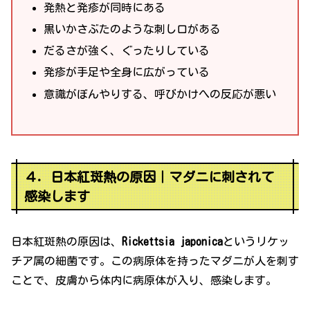
発熱と発疹が同時にある
黒いかさぶたのような刺し口がある
だるさが強く、ぐったりしている
発疹が手足や全身に広がっている
意識がぼんやりする、呼びかけへの反応が悪い
４．日本紅斑熱の原因｜マダニに刺されて
感染します
日本紅斑熱の原因は、
Rickettsia japonica
というリケッ
チア属の細菌です。この病原体を持ったマダニが人を刺す
ことで、皮膚から体内に病原体が入り、感染します。