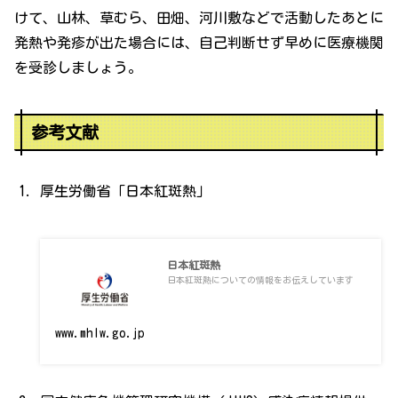
けて、山林、草むら、田畑、河川敷などで活動したあとに
発熱や発疹が出た場合には、自己判断せず早めに医療機関
を受診しましょう。
参考文献
厚生労働省「日本紅斑熱」
日本紅斑熱
日本紅斑熱についての情報をお伝えしています
www.mhlw.go.jp