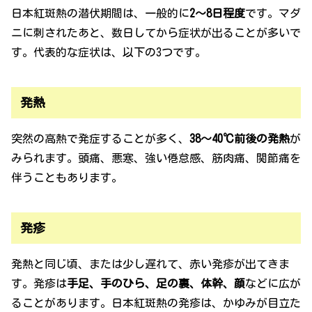
日本紅斑熱の潜伏期間は、一般的に
2〜8日程度
です。マダ
ニに刺されたあと、数日してから症状が出ることが多いで
す。代表的な症状は、以下の3つです。
発熱
突然の高熱で発症することが多く、
38〜40℃前後の発熱
が
みられます。頭痛、悪寒、強い倦怠感、筋肉痛、関節痛を
伴うこともあります。
発疹
発熱と同じ頃、または少し遅れて、赤い発疹が出てきま
す。発疹は
手足、手のひら、足の裏、体幹、顔
などに広が
ることがあります。日本紅斑熱の発疹は、かゆみが目立た