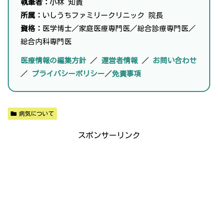
執筆者：
小林 知貴
所属：
いしうちファミリークリニック 院長
資格：
医学博士／家庭医療専門医／総合診療専門医／
総合内科専門医
医療情報の編集方針
／
運営者情報
／
お問い合わせ
／
プライバシーポリシー
／
免責事項
病気について
スポンサーリンク