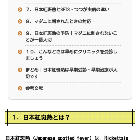
７．日本紅斑熱とSFTS・つつが虫病の違い
８．マダニに刺されたときの対応
９．日本紅斑熱の予防｜マダニに刺されないこ
とが一番大切
１０．こんなときは早めにクリニックを受診し
ましょう
まとめ｜日本紅斑熱は早期受診・早期治療が大
切です
参考文献
１．日本紅斑熱とは？
日本紅斑熱（Japanese spotted fever）
は、
Rickettsia