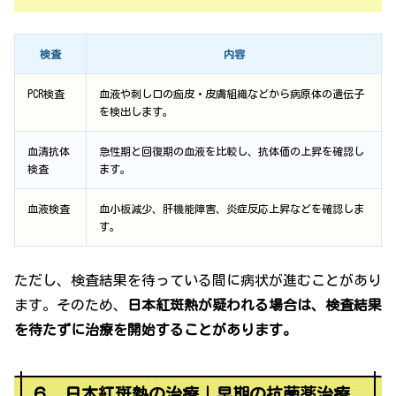
検査
内容
PCR検査
血液や刺し口の痂皮・皮膚組織などから病原体の遺伝子
を検出します。
血清抗体
急性期と回復期の血液を比較し、抗体価の上昇を確認し
検査
ます。
血液検査
血小板減少、肝機能障害、炎症反応上昇などを確認しま
す。
ただし、検査結果を待っている間に病状が進むことがあり
ます。そのため、
日本紅斑熱が疑われる場合は、検査結果
を待たずに治療を開始することがあります。
６．日本紅斑熱の治療｜早期の抗菌薬治療