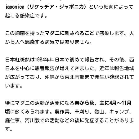
japonica（リケッチア・ジャポニカ）
という細菌によって
起こる感染症です。
この細菌を持った
マダニに刺されること
で感染します。人
から人へ感染する病気ではありません。
日本紅斑熱は1984年に日本で初めて報告され、その後、西
日本を中心に患者報告が増えてきました。近年は報告地域
が広がっており、沖縄から東北南部まで発生が確認されて
います。
特にマダニの活動が活発になる
春から秋、主に4月〜11月
頃
に多くみられます。農作業、草刈り、登山、キャンプ、
庭仕事、河川敷での活動などの後に発症することがありま
す。