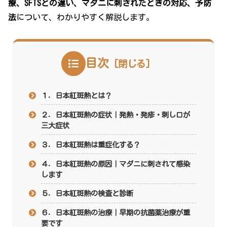
療、SFTSとの違い、マダニに刺されたときの対応、予防
法
について、わかりやすく解説します。
目次
１．日本紅斑熱とは？
２．日本紅斑熱の症状｜発熱・発疹・刺し口が
三大症状
３．日本紅斑熱は重症化する？
４．日本紅斑熱の原因｜マダニに刺されて感染
します
５．日本紅斑熱の検査と診断
６．日本紅斑熱の治療｜早期の抗菌薬治療が重
要です